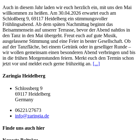
Auch in diesem Jahr laden wir euch herzlich ein, mit uns den Mai
willkommen zu heißen. Am 30.04.2026 erwartet euch am
Schloßberg 9, 69117 Heidelberg ein stimmungsvoller
Frühlingsabend. Ab dem späten Nachmittag beginnt das
Beisammensein auf unserer Terrasse, bevor der Abend nahtlos in
den Tanz in den Mai übergeht. Freut euch auf gute Musik,
ausgelassene Stimmung und eine Feier in bester Gesellschaft. Ob
auf der Tanzfläche, bei einem Getränk oder in geselliger Runde –
wir wollen gemeinsam einen besonderen Abend verbringen und bis
in die frühen Morgenstunden feiern. Merkt euch den Termin schon
jetzt vor und meldet euch gerne frühzeitig an.
[...]
Zaringia Heidelberg
Schlossberg 9
69117 Heidelberg
Germany
06221/27673
info@zaringia.de
Finde uns auch hier